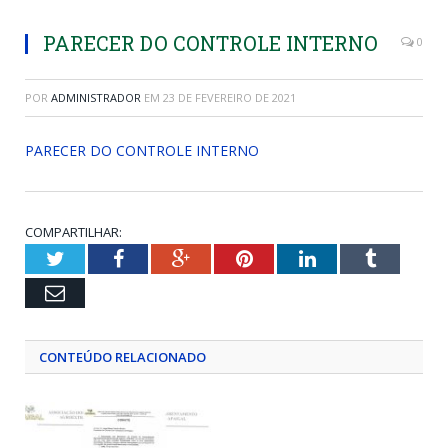
PARECER DO CONTROLE INTERNO
0
POR
ADMINISTRADOR
EM
23 DE FEVEREIRO DE 2021
PARECER DO CONTROLE INTERNO
COMPARTILHAR:
Twitter
Facebook
Google+
Pinterest
LinkedIn
Tumblr
Email
CONTEÚDO RELACIONADO