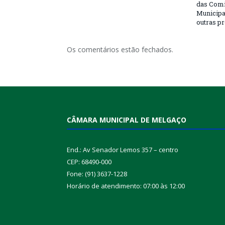
das Com
Municipa
outras p
Os comentários estão fechados.
CÂMARA MUNICIPAL DE MELGAÇO
End.: Av Senador Lemos 357 – centro
CEP: 68490-000
Fone: (91) 3637-1228
Horário de atendimento: 07:00 às 12:00