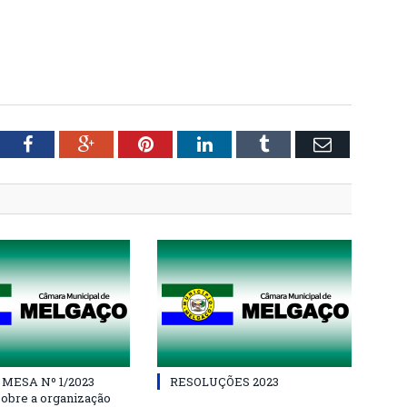
tter
Facebook
Google+
Pinterest
LinkedIn
Tumblr
Email
 MESA Nº 1/2023
RESOLUÇÕES 2023
sobre a organização