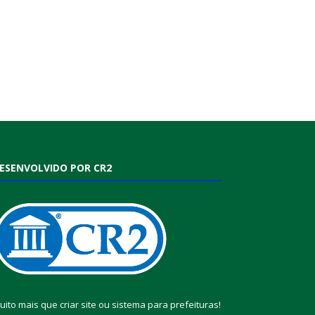
ESENVOLVIDO POR CR2
uito mais que
criar site
ou
sistema para prefeituras
!