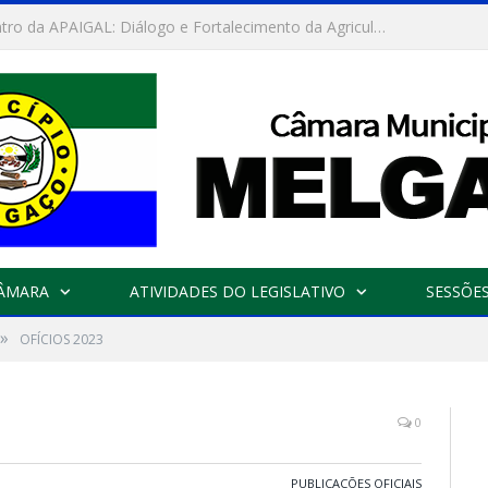
Convite: Encontro da APAIGAL: Diálogo e Fortalecimento da Agricultura Familiar
CÂMARA
ATIVIDADES DO LEGISLATIVO
SESSÕE
»
OFÍCIOS 2023
0
PUBLICAÇÕES OFICIAIS