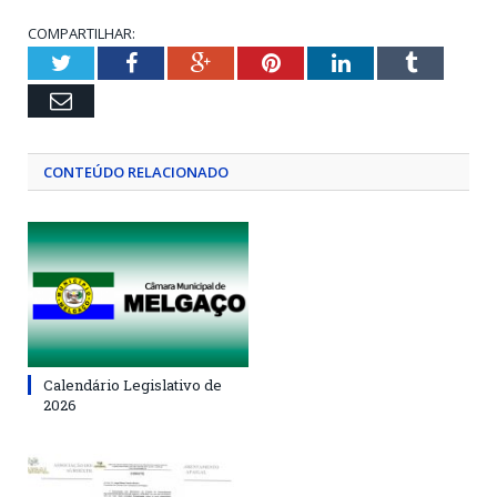
COMPARTILHAR:
Twitter
Facebook
Google+
Pinterest
LinkedIn
Tumblr
Email
CONTEÚDO RELACIONADO
Calendário Legislativo de
2026