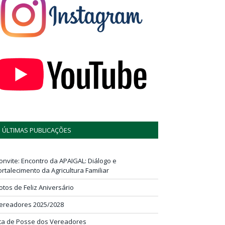
ÚLTIMAS PUBLICAÇÕES
onvite: Encontro da APAIGAL: Diálogo e
ortalecimento da Agricultura Familiar
otos de Feliz Aniversário
ereadores 2025/2028
ta de Posse dos Vereadores