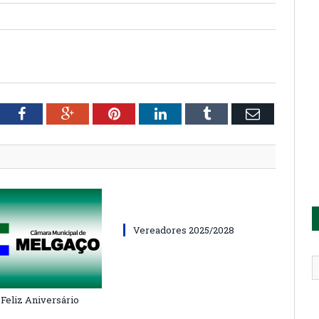
tter
Facebook
Google+
Pinterest
LinkedIn
Tumblr
Email
Vereadores 2025/2028
 Feliz Aniversário