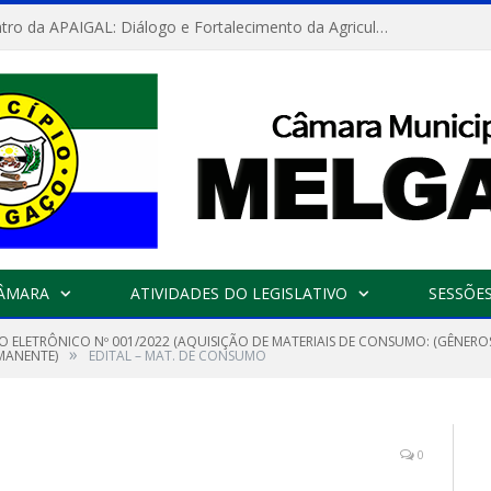
Convite: Encontro da APAIGAL: Diálogo e Fortalecimento da Agricultura Familiar
CÂMARA
ATIVIDADES DO LEGISLATIVO
SESSÕE
 ELETRÔNICO Nº 001/2022 (AQUISIÇÃO DE MATERIAIS DE CONSUMO: (GÊNEROS 
»
RMANENTE)
EDITAL – MAT. DE CONSUMO
0