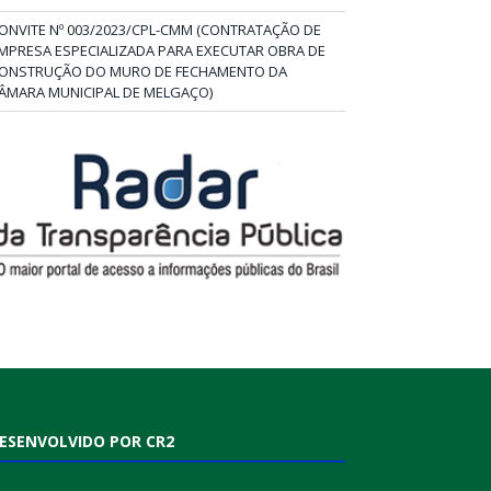
ONVITE Nº 003/2023/CPL-CMM (CONTRATAÇÃO DE
MPRESA ESPECIALIZADA PARA EXECUTAR OBRA DE
ONSTRUÇÃO DO MURO DE FECHAMENTO DA
ÂMARA MUNICIPAL DE MELGAÇO)
ESENVOLVIDO POR CR2