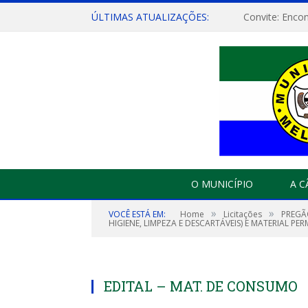
ÚLTIMAS ATUALIZAÇÕES:
O MUNICÍPIO
A 
»
»
VOCÊ ESTÁ EM:
Home
Licitações
PREGÃO
HIGIENE, LIMPEZA E DESCARTÁVEIS) E MATERIAL PE
EDITAL – MAT. DE CONSUMO