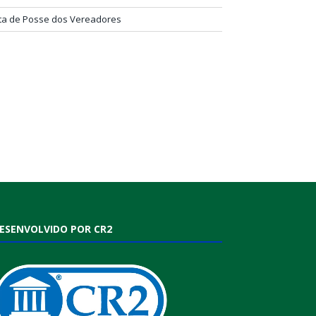
ta de Posse dos Vereadores
ESENVOLVIDO POR CR2