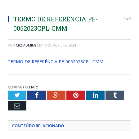
TERMO DE REFERÊNCIA PE-
0
0052023CPL-CMM
POR
CR2-ADMIN8
EM
10 DE ABRIL DE 2024
TERMO DE REFERÊNCIA PE-0052023CPL-CMM
COMPARTILHAR:
Twitter
Facebook
Google+
Pinterest
LinkedIn
Tumblr
Email
CONTEÚDO RELACIONADO