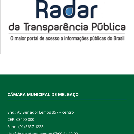
CÂMARA MUNICIPAL DE MELGAÇO
End.: Av Senador Lemos 357 – centro
CEP: 68490-000
Fone: (91) 3637-1228
Horário de atendimento: 07:00 às 12:00