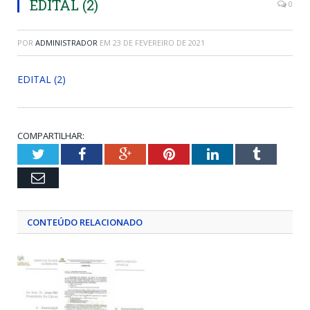
EDITAL (2)
0
POR
ADMINISTRADOR
EM
23 DE FEVEREIRO DE 2021
EDITAL (2)
COMPARTILHAR:
Twitter
Facebook
Google+
Pinterest
LinkedIn
Tumblr
Email
CONTEÚDO RELACIONADO