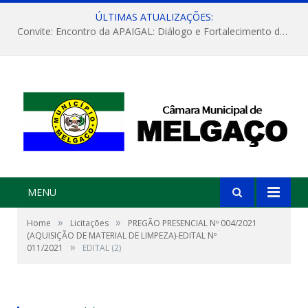
ÚLTIMAS ATUALIZAÇÕES:
Convite: Encontro da APAIGAL: Diálogo e Fortalecimento da Agricultura Familiar
MENU
»
»
Home
Licitações
PREGÃO PRESENCIAL Nº 004/2021
(AQUISIÇÃO DE MATERIAL DE LIMPEZA)-EDITAL Nº
»
011/2021
EDITAL (2)