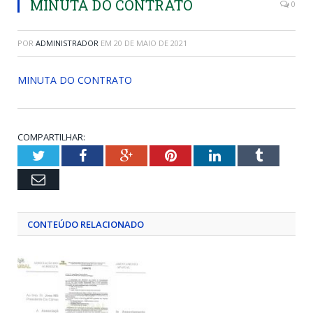
MINUTA DO CONTRATO
0
POR
ADMINISTRADOR
EM
20 DE MAIO DE 2021
MINUTA DO CONTRATO
COMPARTILHAR:
Twitter
Facebook
Google+
Pinterest
LinkedIn
Tumblr
Email
CONTEÚDO RELACIONADO