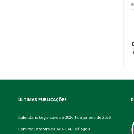
A
ÚLTIMAS PUBLICAÇÕES
D
Calendário Legislativo de 2026
1 de janeiro de 2026
Convite: Encontro da APAIGAL: Diálogo e