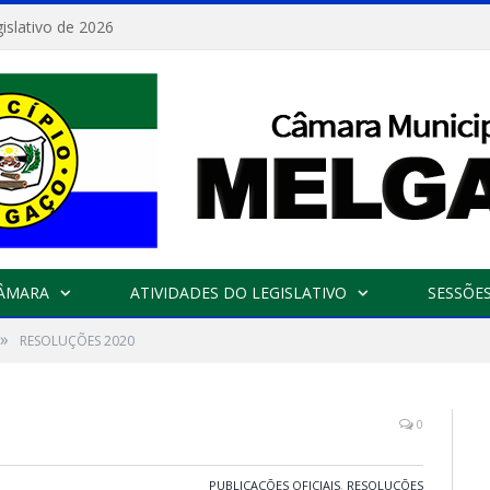
islativo de 2026
CÂMARA
ATIVIDADES DO LEGISLATIVO
SESSÕE
»
RESOLUÇÕES 2020
0
PUBLICAÇÕES OFICIAIS
,
RESOLUÇÕES