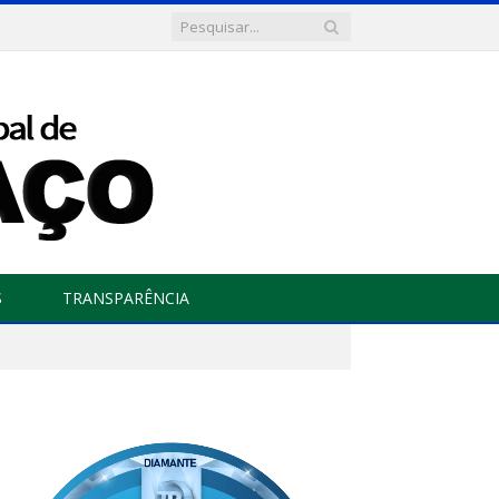
S
TRANSPARÊNCIA