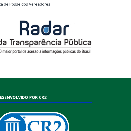
ta de Posse dos Vereadores
ESENVOLVIDO POR CR2