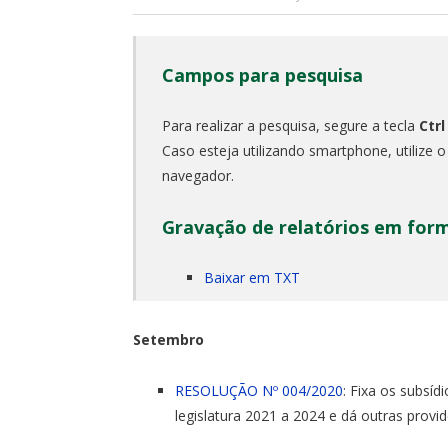
Campos para pesquisa
Para realizar a pesquisa, segure a tecla
Ctrl
Caso esteja utilizando smartphone, utilize 
navegador.
Gravação de relatórios em for
Baixar em TXT
Setembro
RESOLUÇÃO Nº 004/2020
: Fixa os subsí
legislatura 2021 a 2024 e dá outras provi