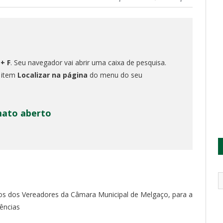
 + F
. Seu navegador vai abrir uma caixa de pesquisa.
o item
Localizar na página
do menu do seu
mato aberto
dios dos Vereadores da Câmara Municipal de Melgaço, para a
dências