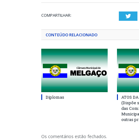
COMPARTILHAR:
Twi
CONTEÚDO RELACIONADO
Diplomas
ATOS DA
(Dispõe 
das Com
Municipa
outras p
Os comentários estão fechados.