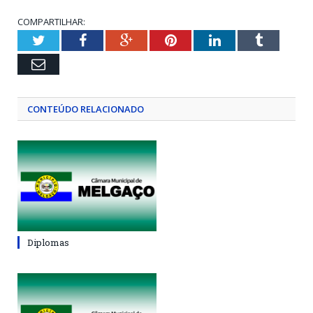
COMPARTILHAR:
Twitter
Facebook
Google+
Pinterest
LinkedIn
Tumblr
Email
CONTEÚDO RELACIONADO
Diplomas