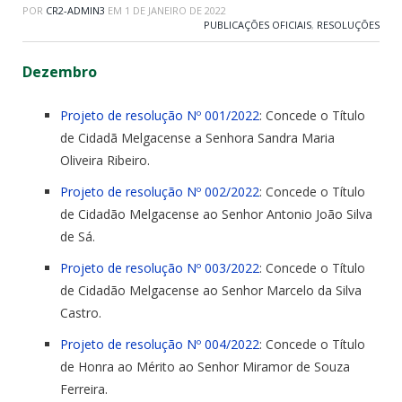
POR
CR2-ADMIN3
EM
1 DE JANEIRO DE 2022
PUBLICAÇÕES OFICIAIS
,
RESOLUÇÕES
Dezembro
Projeto de resolução Nº 001/2022
: Concede o Título
de Cidadã Melgacense a Senhora Sandra Maria
Oliveira Ribeiro.
Projeto de resolução Nº 002/2022
: Concede o Título
de Cidadão Melgacense ao Senhor Antonio João Silva
de Sá.
Projeto de resolução Nº 003/2022
: Concede o Título
de Cidadão Melgacense ao Senhor Marcelo da Silva
Castro.
Projeto de resolução Nº 004/2022
: Concede o Título
de Honra ao Mérito ao Senhor Miramor de Souza
Ferreira.