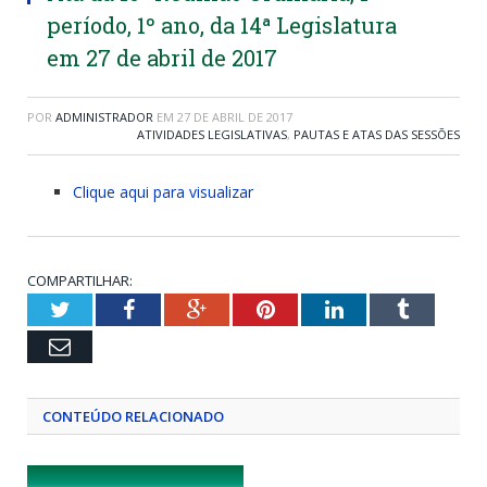
período, 1º ano, da 14ª Legislatura
em 27 de abril de 2017
POR
ADMINISTRADOR
EM
27 DE ABRIL DE 2017
ATIVIDADES LEGISLATIVAS
,
PAUTAS E ATAS DAS SESSÕES
Clique aqui para visualizar
COMPARTILHAR:
Twitter
Facebook
Google+
Pinterest
LinkedIn
Tumblr
Email
CONTEÚDO RELACIONADO