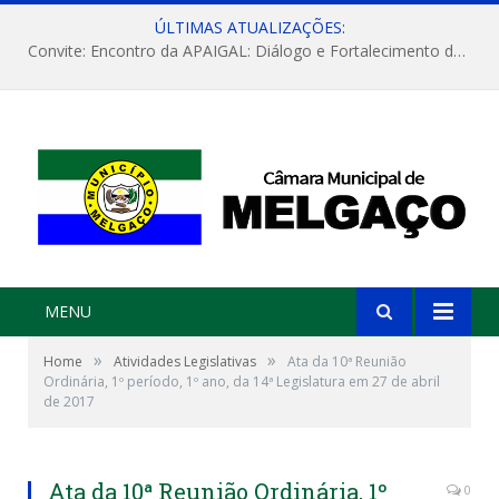
ÚLTIMAS ATUALIZAÇÕES:
Convite: Encontro da APAIGAL: Diálogo e Fortalecimento da Agricultura Familiar
MENU
»
»
Home
Atividades Legislativas
Ata da 10ª Reunião
Ordinária, 1º período, 1º ano, da 14ª Legislatura em 27 de abril
de 2017
Ata da 10ª Reunião Ordinária, 1º
0