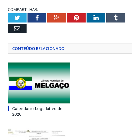
COMPARTILHAR:
Twitter
Facebook
Google+
Pinterest
LinkedIn
Tumblr
Email
CONTEÚDO RELACIONADO
Calendário Legislativo de
2026