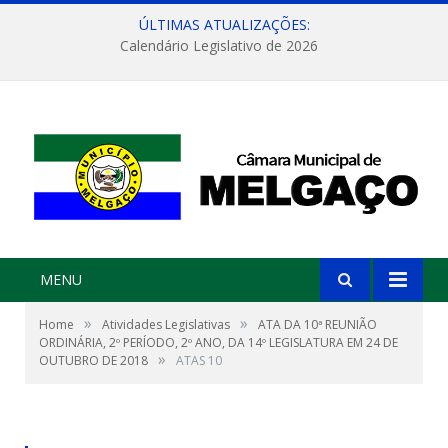
ÚLTIMAS ATUALIZAÇÕES:
Calendário Legislativo de 2026
MENU
»
»
Home
Atividades Legislativas
ATA DA 10ª REUNIÃO
ORDINÁRIA, 2º PERÍODO, 2º ANO, DA 14º LEGISLATURA EM 24 DE
»
OUTUBRO DE 2018
ATAS 10