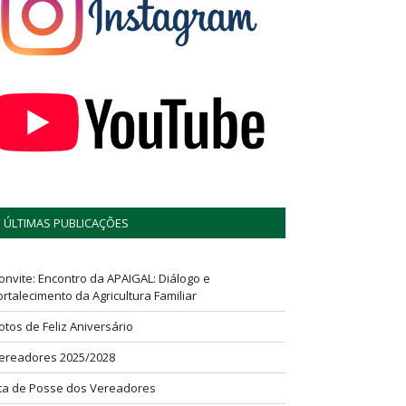
ÚLTIMAS PUBLICAÇÕES
onvite: Encontro da APAIGAL: Diálogo e
ortalecimento da Agricultura Familiar
otos de Feliz Aniversário
ereadores 2025/2028
ta de Posse dos Vereadores