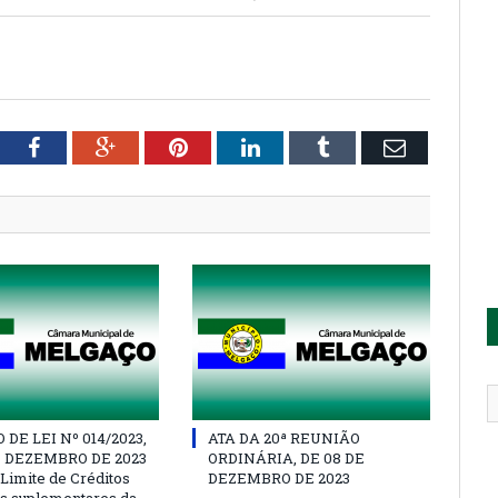
tter
Facebook
Google+
Pinterest
LinkedIn
Tumblr
Email
DE LEI Nº 014/2023,
ATA DA 20ª REUNIÃO
E DEZEMBRO DE 2023
ORDINÁRIA, DE 08 DE
 Limite de Créditos
DEZEMBRO DE 2023