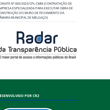
ONVITE Nº 003/2023/CPL-CMM (CONTRATAÇÃO DE
MPRESA ESPECIALIZADA PARA EXECUTAR OBRA DE
ONSTRUÇÃO DO MURO DE FECHAMENTO DA
ÂMARA MUNICIPAL DE MELGAÇO)
ESENVOLVIDO POR CR2