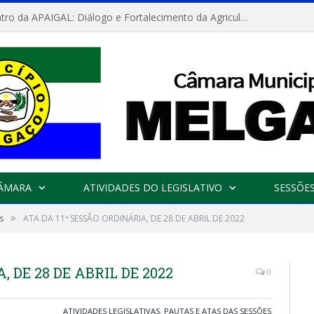
Convite: Encontro da APAIGAL: Diálogo e Fortalecimento da Agricultura Familiar
CÂMARA
ATIVIDADES DO LEGISLATIVO
SESSÕE
»
s
ATA DA 11ª SESSÃO ORDINÁRIA, DE 28 DE ABRIL DE 2022
, DE 28 DE ABRIL DE 2022
0
ATIVIDADES LEGISLATIVAS
,
PAUTAS E ATAS DAS SESSÕES