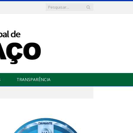
S
TRANSPARÊNCIA