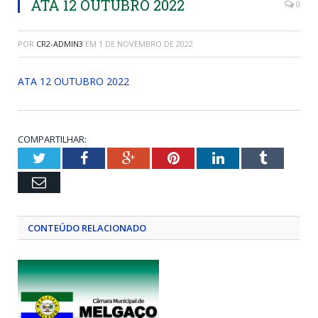
ATA 12 OUTUBRO 2022
0
POR
CR2-ADMIN3
EM
1 DE NOVEMBRO DE 2022
ATA 12 OUTUBRO 2022
COMPARTILHAR:
Twitter
Facebook
Google+
Pinterest
LinkedIn
Tumblr
Email
CONTEÚDO RELACIONADO