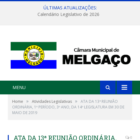
ÚLTIMAS ATUALIZAÇÕES:
Calendário Legislativo de 2026
MENU
»
»
Home
Atividades Legislativas
ATA DA 13ª REUNIÃO
ORDINÁRIA, 1º PERÍODO, 3º ANO, DA 14º LEGISLATURA EM 30 DE
MAIO DE 2019
ATA DA 13ª REUNIÃO ORDINÁRIA,
0