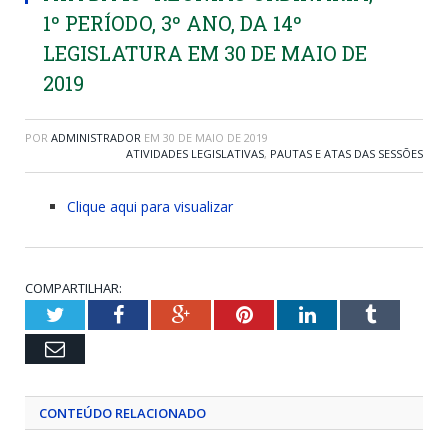
1º PERÍODO, 3º ANO, DA 14º
LEGISLATURA EM 30 DE MAIO DE
2019
POR
ADMINISTRADOR
EM
30 DE MAIO DE 2019
ATIVIDADES LEGISLATIVAS
,
PAUTAS E ATAS DAS SESSÕES
Clique aqui para visualizar
COMPARTILHAR:
Twitter
Facebook
Google+
Pinterest
LinkedIn
Tumblr
Email
CONTEÚDO RELACIONADO