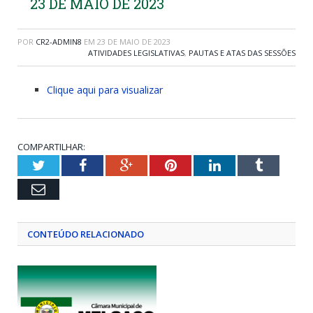
23 DE MAIO DE 2023
POR
CR2-ADMIN8
EM
23 DE MAIO DE 2023
ATIVIDADES LEGISLATIVAS
,
PAUTAS E ATAS DAS SESSÕES
Clique aqui para visualizar
COMPARTILHAR:
Twitter
Facebook
Google+
Pinterest
LinkedIn
Tumblr
Email
CONTEÚDO RELACIONADO