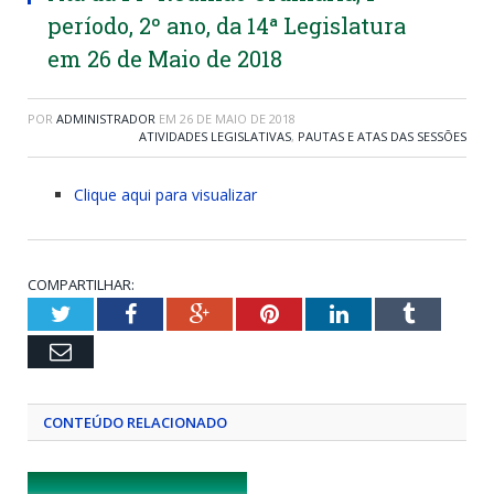
período, 2º ano, da 14ª Legislatura
em 26 de Maio de 2018
POR
ADMINISTRADOR
EM
26 DE MAIO DE 2018
ATIVIDADES LEGISLATIVAS
,
PAUTAS E ATAS DAS SESSÕES
Clique aqui para visualizar
COMPARTILHAR:
Twitter
Facebook
Google+
Pinterest
LinkedIn
Tumblr
Email
CONTEÚDO RELACIONADO