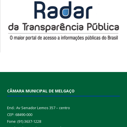
CÂMARA MUNICIPAL DE MELGAÇO
End.: Av Senador Lemos 357 – centro
CEP: 68490-000
Fone: (91) 3637-1228
Horário de atendimento: 07:00 às 12:00