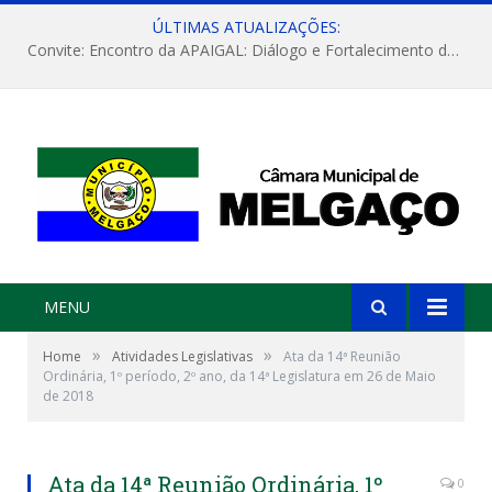
ÚLTIMAS ATUALIZAÇÕES:
Convite: Encontro da APAIGAL: Diálogo e Fortalecimento da Agricultura Familiar
MENU
»
»
Home
Atividades Legislativas
Ata da 14ª Reunião
Ordinária, 1º período, 2º ano, da 14ª Legislatura em 26 de Maio
de 2018
Ata da 14ª Reunião Ordinária, 1º
0