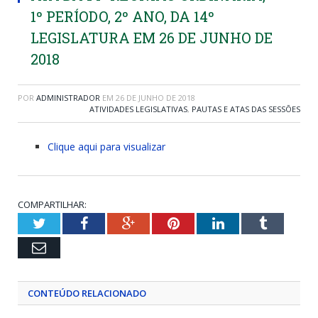
1º PERÍODO, 2º ANO, DA 14º
LEGISLATURA EM 26 DE JUNHO DE
2018
POR
ADMINISTRADOR
EM
26 DE JUNHO DE 2018
ATIVIDADES LEGISLATIVAS
,
PAUTAS E ATAS DAS SESSÕES
Clique aqui para visualizar
COMPARTILHAR:
Twitter
Facebook
Google+
Pinterest
LinkedIn
Tumblr
Email
CONTEÚDO RELACIONADO