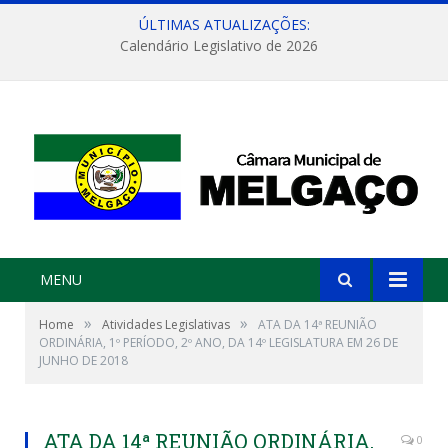
ÚLTIMAS ATUALIZAÇÕES:
Calendário Legislativo de 2026
MENU
»
»
Home
Atividades Legislativas
ATA DA 14ª REUNIÃO
ORDINÁRIA, 1º PERÍODO, 2º ANO, DA 14º LEGISLATURA EM 26 DE
JUNHO DE 2018
ATA DA 14ª REUNIÃO ORDINÁRIA,
0