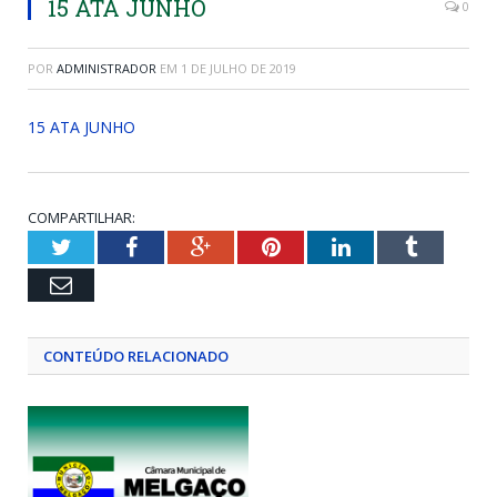
15 ATA JUNHO
0
POR
ADMINISTRADOR
EM
1 DE JULHO DE 2019
15 ATA JUNHO
COMPARTILHAR:
Twitter
Facebook
Google+
Pinterest
LinkedIn
Tumblr
Email
CONTEÚDO RELACIONADO