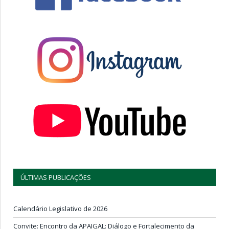
ÚLTIMAS PUBLICAÇÕES
Calendário Legislativo de 2026
Convite: Encontro da APAIGAL: Diálogo e Fortalecimento da
Agricultura Familiar
Votos de Feliz Aniversário
Vereadores 2025/2028