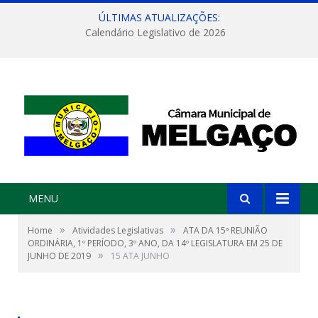
ÚLTIMAS ATUALIZAÇÕES:
Calendário Legislativo de 2026
MENU
»
»
Home
Atividades Legislativas
ATA DA 15ª REUNIÃO
ORDINÁRIA, 1º PERÍODO, 3º ANO, DA 14º LEGISLATURA EM 25 DE
»
JUNHO DE 2019
15 ATA JUNHO