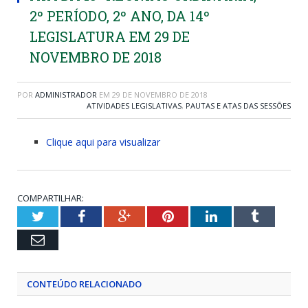
2º PERÍODO, 2º ANO, DA 14º
LEGISLATURA EM 29 DE
NOVEMBRO DE 2018
POR
ADMINISTRADOR
EM
29 DE NOVEMBRO DE 2018
ATIVIDADES LEGISLATIVAS
,
PAUTAS E ATAS DAS SESSÕES
Clique aqui para visualizar
COMPARTILHAR:
Twitter
Facebook
Google+
Pinterest
LinkedIn
Tumblr
Email
CONTEÚDO RELACIONADO