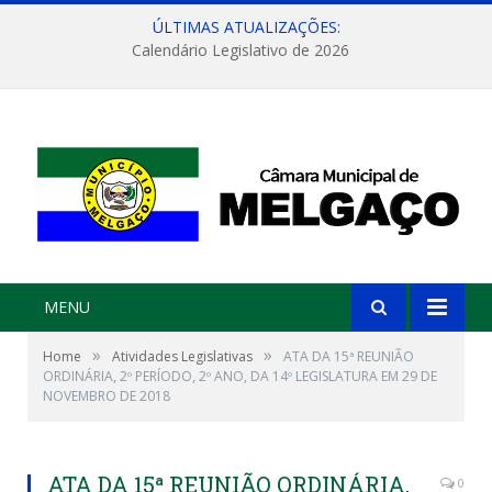
ÚLTIMAS ATUALIZAÇÕES:
Calendário Legislativo de 2026
MENU
»
»
Home
Atividades Legislativas
ATA DA 15ª REUNIÃO
ORDINÁRIA, 2º PERÍODO, 2º ANO, DA 14º LEGISLATURA EM 29 DE
NOVEMBRO DE 2018
ATA DA 15ª REUNIÃO ORDINÁRIA,
0