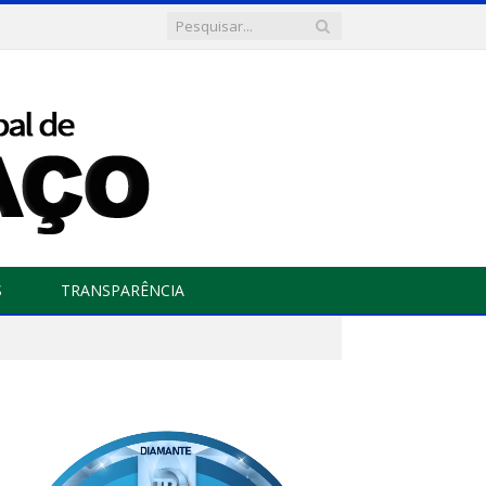
S
TRANSPARÊNCIA