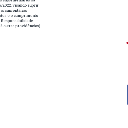
is suplementares da
6/2022, visando suprir
 orçamentárias
entes e o cumprimento
e Responsabilidade
dá outras providências)