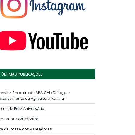
ÚLTIMAS PUBLICAÇÕES
onvite: Encontro da APAIGAL: Diálogo e
ortalecimento da Agricultura Familiar
otos de Feliz Aniversário
ereadores 2025/2028
ta de Posse dos Vereadores