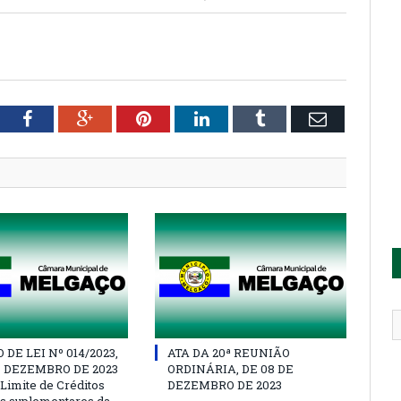
tter
Facebook
Google+
Pinterest
LinkedIn
Tumblr
Email
DE LEI Nº 014/2023,
ATA DA 20ª REUNIÃO
E DEZEMBRO DE 2023
ORDINÁRIA, DE 08 DE
 Limite de Créditos
DEZEMBRO DE 2023