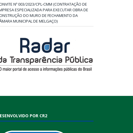
ONVITE Nº 003/2023/CPL-CMM (CONTRATAÇÃO DE
MPRESA ESPECIALIZADA PARA EXECUTAR OBRA DE
ONSTRUÇÃO DO MURO DE FECHAMENTO DA
ÂMARA MUNICIPAL DE MELGAÇO)
ESENVOLVIDO POR CR2