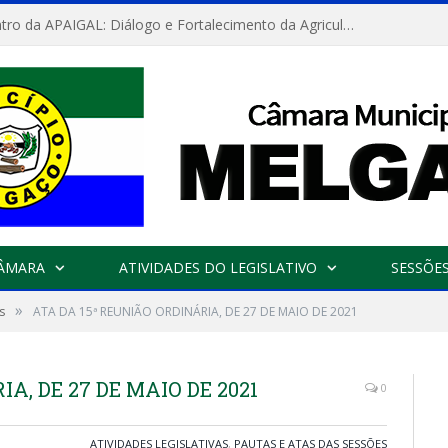
Convite: Encontro da APAIGAL: Diálogo e Fortalecimento da Agricultura Familiar
CÂMARA
ATIVIDADES DO LEGISLATIVO
SESSÕE
»
s
ATA DA 15ª REUNIÃO ORDINÁRIA, DE 27 DE MAIO DE 2021
A, DE 27 DE MAIO DE 2021
0
ATIVIDADES LEGISLATIVAS
,
PAUTAS E ATAS DAS SESSÕES