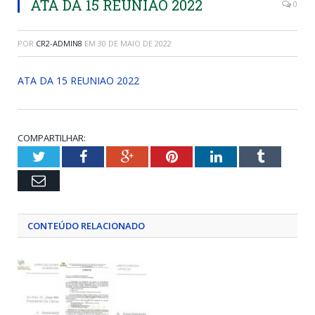
ATA DA 15 REUNIAO 2022
0
POR
CR2-ADMIN8
EM
30 DE MAIO DE 2022
ATA DA 15 REUNIAO 2022
COMPARTILHAR:
Twitter
Facebook
Google+
Pinterest
LinkedIn
Tumblr
Email
CONTEÚDO RELACIONADO