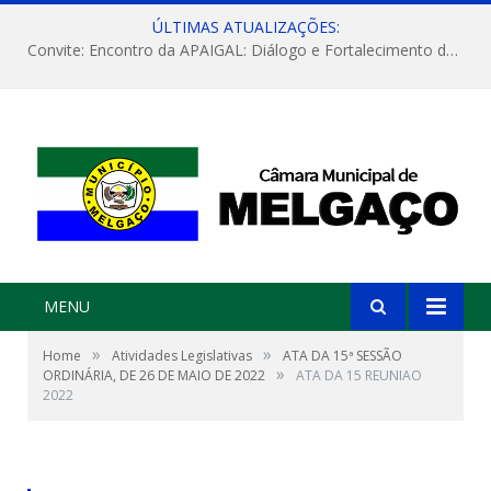
ÚLTIMAS ATUALIZAÇÕES:
Convite: Encontro da APAIGAL: Diálogo e Fortalecimento da Agricultura Familiar
MENU
»
»
Home
Atividades Legislativas
ATA DA 15ª SESSÃO
»
ORDINÁRIA, DE 26 DE MAIO DE 2022
ATA DA 15 REUNIAO
2022