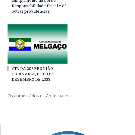
cumprimento da Lei de
Responsabilidade Fiscal e dá
outras providências)
ATA DA 20ª REUNIÃO
ORDINÁRIA, DE 08 DE
DEZEMBRO DE 2023
Os comentários estão fechados.