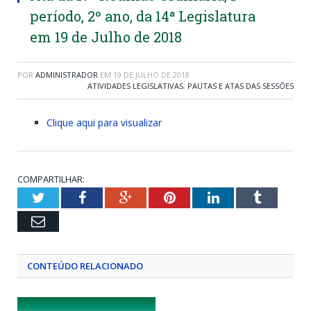
período, 2º ano, da 14ª Legislatura
em 19 de Julho de 2018
POR
ADMINISTRADOR
EM
19 DE JULHO DE 2018
ATIVIDADES LEGISLATIVAS
,
PAUTAS E ATAS DAS SESSÕES
Clique aqui para visualizar
COMPARTILHAR:
Twitter
Facebook
Google+
Pinterest
LinkedIn
Tumblr
Email
CONTEÚDO RELACIONADO