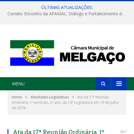
ÚLTIMAS ATUALIZAÇÕES:
Convite: Encontro da APAIGAL: Diálogo e Fortalecimento da Agricultura Familiar
MENU
»
»
Home
Atividades Legislativas
Ata da 17ª Reunião
Ordinária, 1º período, 2º ano, da 14ª Legislatura em 19 de Julho
de 2018
Ata da 17ª Reunião Ordinária, 1º
0