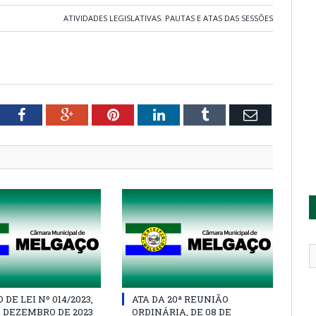
ATIVIDADES LEGISLATIVAS
,
PAUTAS E ATAS DAS SESSÕES
tter
Facebook
Google+
Pinterest
LinkedIn
Tumblr
Email
DE LEI Nº 014/2023,
ATA DA 20ª REUNIÃO
E DEZEMBRO DE 2023
ORDINÁRIA, DE 08 DE