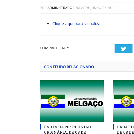
POR
ADMINISTRADOR
EM
27 DE JUNHO DE 2019
Clique aqui para visualizar
COMPARTILHAR:
Twi
CONTEÚDO RELACIONADO
PAUTA DA 20ª REUNIÃO
PROJETO 
ORDINÁRIA, DE 08 DE
DE 08 D