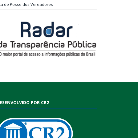
ta de Posse dos Vereadores
ESENVOLVIDO POR CR2