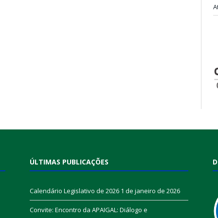
A
ÚLTIMAS PUBLICAÇÕES
D
Calendário Legislativo de 2026
1 de janeiro de 2026
Convite: Encontro da APAIGAL: Diálogo e