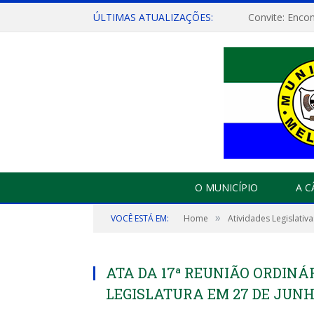
ÚLTIMAS ATUALIZAÇÕES:
O MUNICÍPIO
A 
»
VOCÊ ESTÁ EM:
Home
Atividades Legislativa
ATA DA 17ª REUNIÃO ORDINÁRI
LEGISLATURA EM 27 DE JUNHO