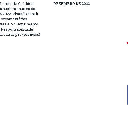
 Limite de Créditos
DEZEMBRO DE 2023
is suplementares da
6/2022, visando suprir
 orçamentárias
entes e o cumprimento
e Responsabilidade
dá outras providências)