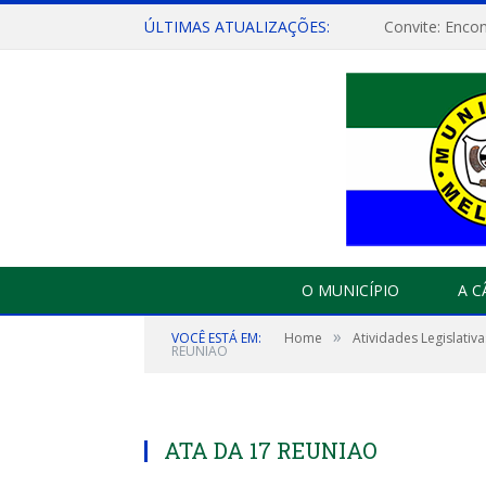
ÚLTIMAS ATUALIZAÇÕES:
O MUNICÍPIO
A 
»
VOCÊ ESTÁ EM:
Home
Atividades Legislativa
REUNIAO
ATA DA 17 REUNIAO