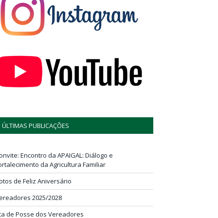
ÚLTIMAS PUBLICAÇÕES
onvite: Encontro da APAIGAL: Diálogo e
ortalecimento da Agricultura Familiar
otos de Feliz Aniversário
ereadores 2025/2028
ta de Posse dos Vereadores