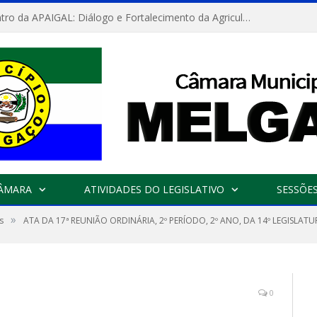
Convite: Encontro da APAIGAL: Diálogo e Fortalecimento da Agricultura Familiar
CÂMARA
ATIVIDADES DO LEGISLATIVO
SESSÕE
»
s
ATA DA 17ª REUNIÃO ORDINÁRIA, 2º PERÍODO, 2º ANO, DA 14º LEGISLAT
0