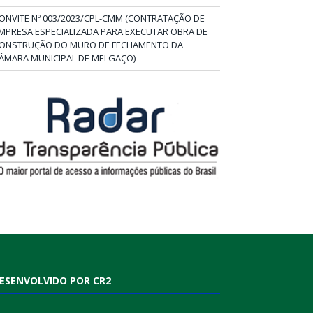
ONVITE Nº 003/2023/CPL-CMM (CONTRATAÇÃO DE
MPRESA ESPECIALIZADA PARA EXECUTAR OBRA DE
ONSTRUÇÃO DO MURO DE FECHAMENTO DA
ÂMARA MUNICIPAL DE MELGAÇO)
ESENVOLVIDO POR CR2