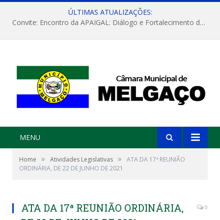
ÚLTIMAS ATUALIZAÇÕES:
Convite: Encontro da APAIGAL: Diálogo e Fortalecimento da Agricultura Familiar
MENU
»
»
Home
Atividades Legislativas
ATA DA 17ª REUNIÃO
ORDINÁRIA, DE 22 DE JUNHO DE 2021
ATA DA 17ª REUNIÃO ORDINÁRIA,
0