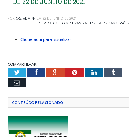
DE 22 DE JUNHO DE 2021
POR
CR2-ADMIN4
EM
22 DE JUNHO DE 2021
ATIVIDADES LEGISLATIVAS
,
PAUTAS E ATAS DAS SESSÕES
Clique aqui para visualizar
COMPARTILHAR:
Twitter
Facebook
Google+
Pinterest
LinkedIn
Tumblr
Email
CONTEÚDO RELACIONADO