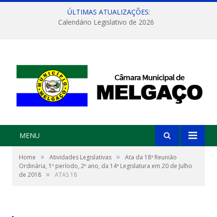
ÚLTIMAS ATUALIZAÇÕES:
Calendário Legislativo de 2026
MENU
»
»
Home
Atividades Legislativas
Ata da 18ª Reunião
Ordinária, 1º período, 2º ano, da 14ª Legislatura em 20 de Julho
»
de 2018
ATAS 18