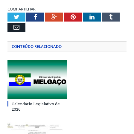
COMPARTILHAR:
Twitter
Facebook
Google+
Pinterest
LinkedIn
Tumblr
Email
CONTEÚDO RELACIONADO
Calendário Legislativo de
2026