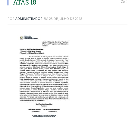
ATAS 18
0
POR
ADMINISTRADOR
EM
23 DE JULHO DE 2018