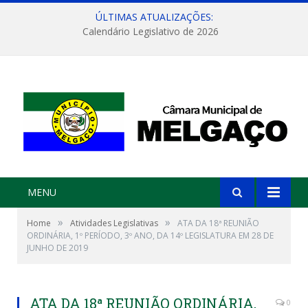
ÚLTIMAS ATUALIZAÇÕES:
Calendário Legislativo de 2026
MENU
»
»
Home
Atividades Legislativas
ATA DA 18ª REUNIÃO
ORDINÁRIA, 1º PERÍODO, 3º ANO, DA 14º LEGISLATURA EM 28 DE
JUNHO DE 2019
ATA DA 18ª REUNIÃO ORDINÁRIA,
0