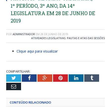
1º PERÍODO, 3º ANO, DA 14º
LEGISLATURA EM 28 DE JUNHO DE
2019
POR
ADMINISTRADOR
EM
28 DE JUNHO DE 2019
ATIVIDADES LEGISLATIVAS
,
PAUTAS E ATAS DAS SESSÕES
Clique aqui para visualizar
COMPARTILHAR:
Twitter
Facebook
Google+
Pinterest
LinkedIn
Tumblr
Email
CONTEÚDO RELACIONADO