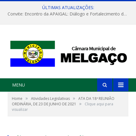
ÚLTIMAS ATUALIZAÇÕES:
Convite: Encontro da APAIGAL: Diálogo e Fortalecimento da Agricultura Familiar
MENU
»
»
Home
Atividades Legislativas
ATA DA 18ª REUNIÃO
»
ORDINÁRIA, DE 23 DE JUNHO DE 2021
Clique aqui para
visualizar