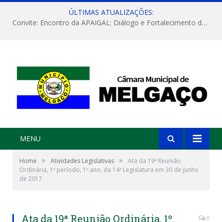
ÚLTIMAS ATUALIZAÇÕES:
Convite: Encontro da APAIGAL: Diálogo e Fortalecimento da Agricultura Familiar
MENU
»
»
Home
Atividades Legislativas
Ata da 19ª Reunião
Ordinária, 1º período, 1º ano, da 14ª Legislatura em 30 de junho
de 2017
Ata da 19ª Reunião Ordinária, 1º
0