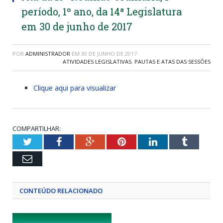
período, 1º ano, da 14ª Legislatura
em 30 de junho de 2017
POR
ADMINISTRADOR
EM
30 DE JUNHO DE 2017
ATIVIDADES LEGISLATIVAS
,
PAUTAS E ATAS DAS SESSÕES
Clique aqui para visualizar
COMPARTILHAR:
Twitter
Facebook
Google+
Pinterest
LinkedIn
Tumblr
Email
CONTEÚDO RELACIONADO