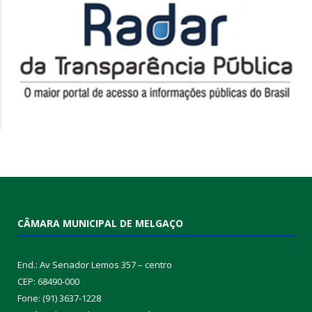
CÂMARA MUNICIPAL DE MELGAÇO
End.: Av Senador Lemos 357 – centro
CEP: 68490-000
Fone: (91) 3637-1228