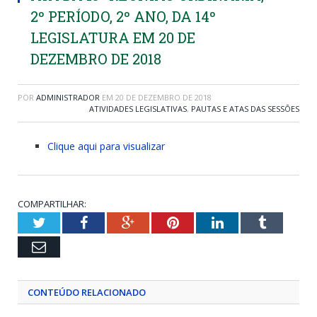
2º PERÍODO, 2º ANO, DA 14º
LEGISLATURA EM 20 DE
DEZEMBRO DE 2018
POR
ADMINISTRADOR
EM
20 DE DEZEMBRO DE 2018
ATIVIDADES LEGISLATIVAS
,
PAUTAS E ATAS DAS SESSÕES
Clique aqui para visualizar
COMPARTILHAR:
Twitter
Facebook
Google+
Pinterest
LinkedIn
Tumblr
Email
CONTEÚDO RELACIONADO