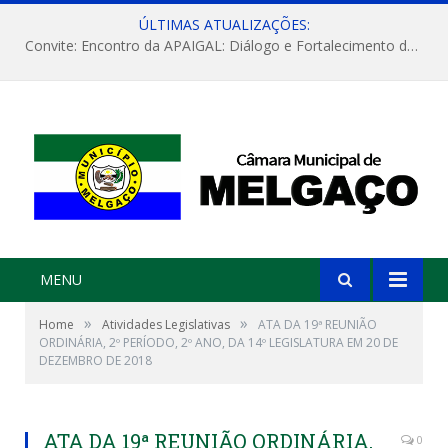
ÚLTIMAS ATUALIZAÇÕES:
Convite: Encontro da APAIGAL: Diálogo e Fortalecimento da Agricultura Familiar
MENU
»
»
Home
Atividades Legislativas
ATA DA 19ª REUNIÃO
ORDINÁRIA, 2º PERÍODO, 2º ANO, DA 14º LEGISLATURA EM 20 DE
DEZEMBRO DE 2018
ATA DA 19ª REUNIÃO ORDINÁRIA,
0