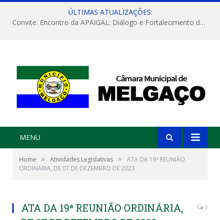
ÚLTIMAS ATUALIZAÇÕES:
Convite: Encontro da APAIGAL: Diálogo e Fortalecimento da Agricultura Familiar
MENU
»
»
Home
Atividades Legislativas
ATA DA 19ª REUNIÃO
ORDINÁRIA, DE 07 DE DEZEMBRO DE 2023
ATA DA 19ª REUNIÃO ORDINÁRIA,
0