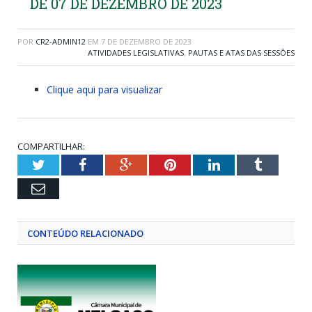
DE 07 DE DEZEMBRO DE 2023
POR
CR2-ADMIN12
EM
7 DE DEZEMBRO DE 2023
ATIVIDADES LEGISLATIVAS
,
PAUTAS E ATAS DAS SESSÕES
Clique aqui para visualizar
COMPARTILHAR:
Twitter
Facebook
Google+
Pinterest
LinkedIn
Tumblr
Email
CONTEÚDO RELACIONADO