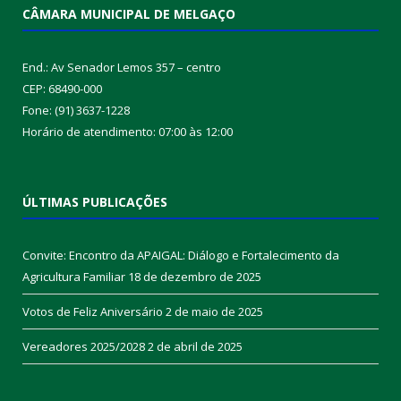
CÂMARA MUNICIPAL DE MELGAÇO
End.: Av Senador Lemos 357 – centro
CEP: 68490-000
Fone: (91) 3637-1228
Horário de atendimento: 07:00 às 12:00
ÚLTIMAS PUBLICAÇÕES
Convite: Encontro da APAIGAL: Diálogo e Fortalecimento da
Agricultura Familiar
18 de dezembro de 2025
Votos de Feliz Aniversário
2 de maio de 2025
Vereadores 2025/2028
2 de abril de 2025