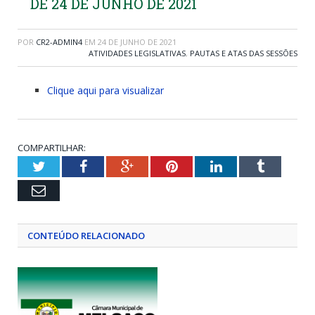
DE 24 DE JUNHO DE 2021
POR
CR2-ADMIN4
EM
24 DE JUNHO DE 2021
ATIVIDADES LEGISLATIVAS
,
PAUTAS E ATAS DAS SESSÕES
Clique aqui para visualizar
COMPARTILHAR:
Twitter
Facebook
Google+
Pinterest
LinkedIn
Tumblr
Email
CONTEÚDO RELACIONADO