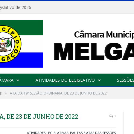
islativo de 2026
CÂMARA
ATIVIDADES DO LEGISLATIVO
SESSÕE
»
s
ATA DA 19ª SESSÃO ORDINÁRIA, DE 23 DE JUNHO DE 2022
, DE 23 DE JUNHO DE 2022
0
ATIVIDADES LEGISLATIVAS
,
PAUTAS E ATAS DAS SESSÕES