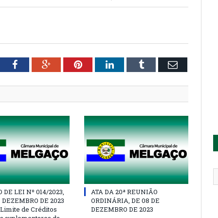
tter
Facebook
Google+
Pinterest
LinkedIn
Tumblr
Email
DE LEI Nº 014/2023,
ATA DA 20ª REUNIÃO
E DEZEMBRO DE 2023
ORDINÁRIA, DE 08 DE
 Limite de Créditos
DEZEMBRO DE 2023