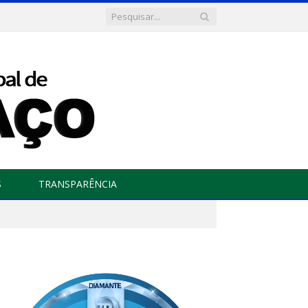
S
TRANSPARÊNCIA