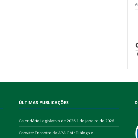
A
ÚLTIMAS PUBLICAÇÕES
D
Calendário Legislativo de 2026
1 de janeiro de 2026
Convite: Encontro da APAIGAL: Diálogo e