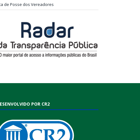
ta de Posse dos Vereadores
ESENVOLVIDO POR CR2