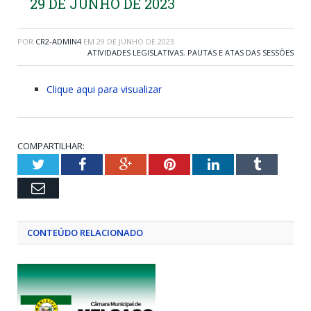
29 DE JUNHO DE 2023
POR
CR2-ADMIN4
EM
29 DE JUNHO DE 2023
ATIVIDADES LEGISLATIVAS
,
PAUTAS E ATAS DAS SESSÕES
Clique aqui para visualizar
COMPARTILHAR:
Twitter
Facebook
Google+
Pinterest
LinkedIn
Tumblr
Email
CONTEÚDO RELACIONADO