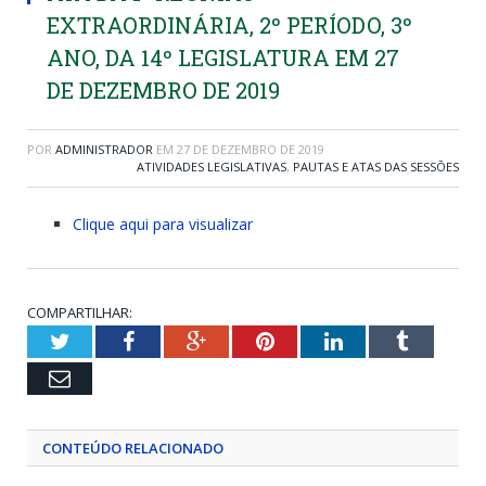
EXTRAORDINÁRIA, 2º PERÍODO, 3º
ANO, DA 14º LEGISLATURA EM 27
DE DEZEMBRO DE 2019
POR
ADMINISTRADOR
EM
27 DE DEZEMBRO DE 2019
ATIVIDADES LEGISLATIVAS
,
PAUTAS E ATAS DAS SESSÕES
Clique aqui para visualizar
COMPARTILHAR:
Twitter
Facebook
Google+
Pinterest
LinkedIn
Tumblr
Email
CONTEÚDO RELACIONADO