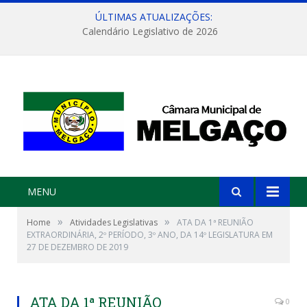
ÚLTIMAS ATUALIZAÇÕES:
Calendário Legislativo de 2026
MENU
»
»
Home
Atividades Legislativas
ATA DA 1ª REUNIÃO
EXTRAORDINÁRIA, 2º PERÍODO, 3º ANO, DA 14º LEGISLATURA EM
27 DE DEZEMBRO DE 2019
ATA DA 1ª REUNIÃO
0