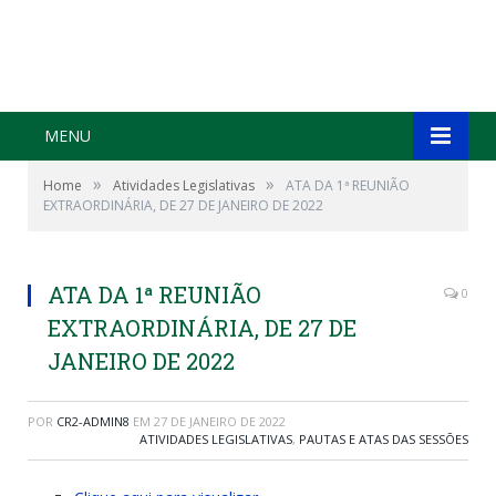
MENU
»
»
Home
Atividades Legislativas
ATA DA 1ª REUNIÃO
EXTRAORDINÁRIA, DE 27 DE JANEIRO DE 2022
ATA DA 1ª REUNIÃO
0
EXTRAORDINÁRIA, DE 27 DE
JANEIRO DE 2022
POR
CR2-ADMIN8
EM
27 DE JANEIRO DE 2022
ATIVIDADES LEGISLATIVAS
,
PAUTAS E ATAS DAS SESSÕES