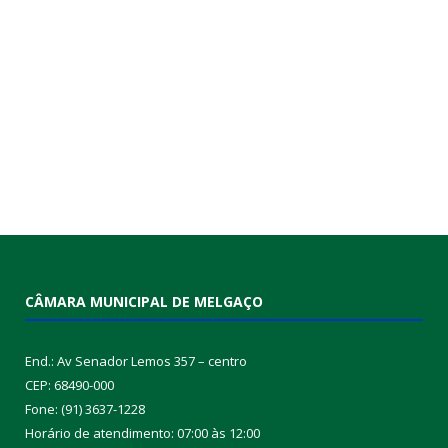
CÂMARA MUNICIPAL DE MELGAÇO
End.: Av Senador Lemos 357 – centro
CEP: 68490-000
Fone: (91) 3637-1228
Horário de atendimento: 07:00 às 12:00