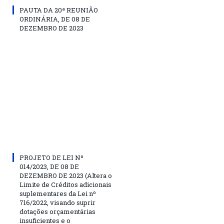
PAUTA DA 20ª REUNIÃO
ORDINÁRIA, DE 08 DE
DEZEMBRO DE 2023
PROJETO DE LEI Nº
014/2023, DE 08 DE
DEZEMBRO DE 2023 (Altera o
Limite de Créditos adicionais
suplementares da Lei nº
716/2022, visando suprir
dotações orçamentárias
insuficientes e o