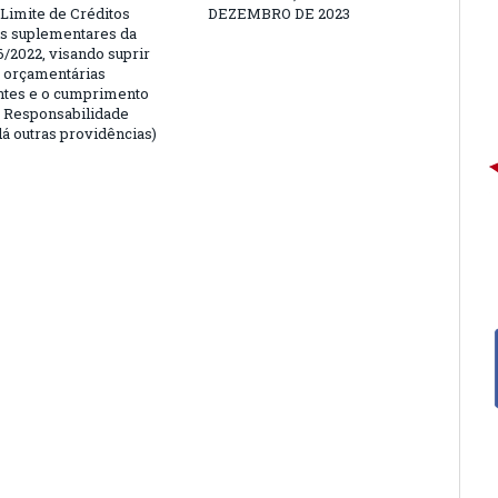
 Limite de Créditos
DEZEMBRO DE 2023
is suplementares da
6/2022, visando suprir
 orçamentárias
entes e o cumprimento
e Responsabilidade
dá outras providências)