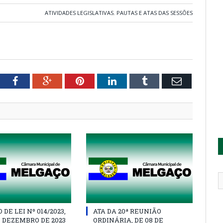
ATIVIDADES LEGISLATIVAS
,
PAUTAS E ATAS DAS SESSÕES
tter
Facebook
Google+
Pinterest
LinkedIn
Tumblr
Email
DE LEI Nº 014/2023,
ATA DA 20ª REUNIÃO
E DEZEMBRO DE 2023
ORDINÁRIA, DE 08 DE