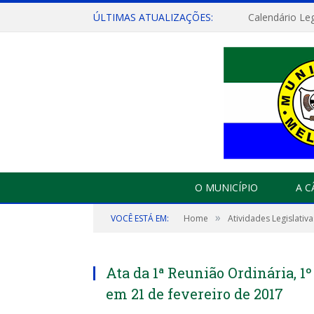
ÚLTIMAS ATUALIZAÇÕES:
Calendário Leg
O MUNICÍPIO
A 
»
VOCÊ ESTÁ EM:
Home
Atividades Legislativa
Ata da 1ª Reunião Ordinária, 1º 
em 21 de fevereiro de 2017