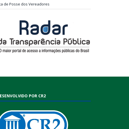
ta de Posse dos Vereadores
ESENVOLVIDO POR CR2