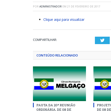
POR
ADMINISTRADOR
EM
21 DE FEVEREIRO DE 2017
Clique aqui para visualizar
COMPARTILHAR:
Twi
CONTEÚDO RELACIONADO
PAUTA DA 20ª REUNIÃO
PROJETO 
ORDINÁRIA, DE 08 DE
DE 08 D