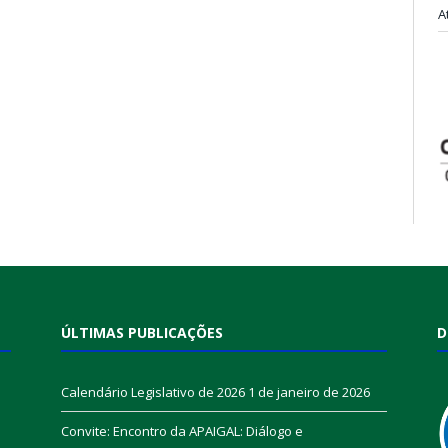
A
ÚLTIMAS PUBLICAÇÕES
D
Calendário Legislativo de 2026
1 de janeiro de 2026
Convite: Encontro da APAIGAL: Diálogo e