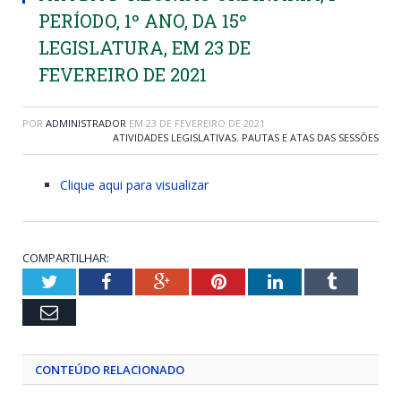
PERÍODO, 1º ANO, DA 15º
LEGISLATURA, EM 23 DE
FEVEREIRO DE 2021
POR
ADMINISTRADOR
EM
23 DE FEVEREIRO DE 2021
ATIVIDADES LEGISLATIVAS
,
PAUTAS E ATAS DAS SESSÕES
Clique aqui para visualizar
COMPARTILHAR:
Twitter
Facebook
Google+
Pinterest
LinkedIn
Tumblr
Email
CONTEÚDO RELACIONADO