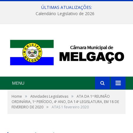
ÚLTIMAS ATUALIZAÇÕES:
Calendário Legislativo de 2026
MENU
»
»
Home
Atividades Legislativas
ATA DA 1ª REUNIÃO
ORDINÁRIA, 1º PERÍODO, 4º ANO, DA 14º LEGISLATURA, EM 18 DE
»
FEVEREIRO DE 2020
ATAS 1 fevereiro 2020