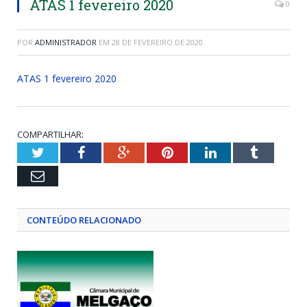
ATAS 1 fevereiro 2020
0
POR
ADMINISTRADOR
EM
28 DE FEVEREIRO DE 2020
ATAS 1 fevereiro 2020
COMPARTILHAR:
Twitter
Facebook
Google+
Pinterest
LinkedIn
Tumblr
Email
CONTEÚDO RELACIONADO