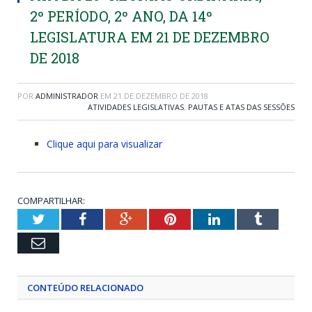
2º PERÍODO, 2º ANO, DA 14º
LEGISLATURA EM 21 DE DEZEMBRO
DE 2018
POR
ADMINISTRADOR
EM
21 DE DEZEMBRO DE 2018
ATIVIDADES LEGISLATIVAS
,
PAUTAS E ATAS DAS SESSÕES
Clique aqui para visualizar
COMPARTILHAR:
Twitter
Facebook
Google+
Pinterest
LinkedIn
Tumblr
Email
CONTEÚDO RELACIONADO