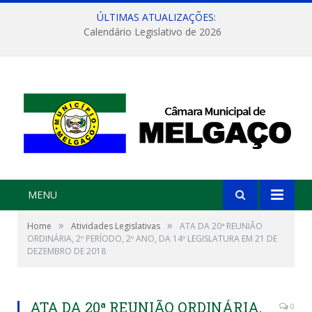
ÚLTIMAS ATUALIZAÇÕES:
Calendário Legislativo de 2026
MENU
»
»
Home
Atividades Legislativas
ATA DA 20ª REUNIÃO
ORDINÁRIA, 2º PERÍODO, 2º ANO, DA 14º LEGISLATURA EM 21 DE
DEZEMBRO DE 2018
ATA DA 20ª REUNIÃO ORDINÁRIA,
0