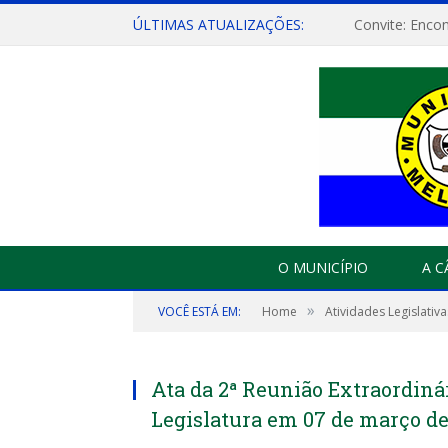
ÚLTIMAS ATUALIZAÇÕES:
O MUNICÍPIO
A 
»
VOCÊ ESTÁ EM:
Home
Atividades Legislativa
Ata da 2ª Reunião Extraordinári
Legislatura em 07 de março de