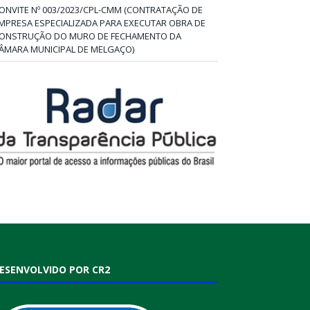
ONVITE Nº 003/2023/CPL-CMM (CONTRATAÇÃO DE
MPRESA ESPECIALIZADA PARA EXECUTAR OBRA DE
ONSTRUÇÃO DO MURO DE FECHAMENTO DA
ÂMARA MUNICIPAL DE MELGAÇO)
ESENVOLVIDO POR CR2