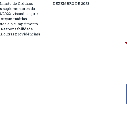
 Limite de Créditos
DEZEMBRO DE 2023
is suplementares da
6/2022, visando suprir
 orçamentárias
entes e o cumprimento
e Responsabilidade
dá outras providências)