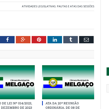
ATIVIDADES LEGISLATIVAS
,
PAUTAS E ATAS DAS SESSÕES
tter
Facebook
Google+
Pinterest
LinkedIn
Tumblr
Email
DE LEI Nº 014/2023,
ATA DA 20ª REUNIÃO
E DEZEMBRO DE 2023
ORDINÁRIA, DE 08 DE