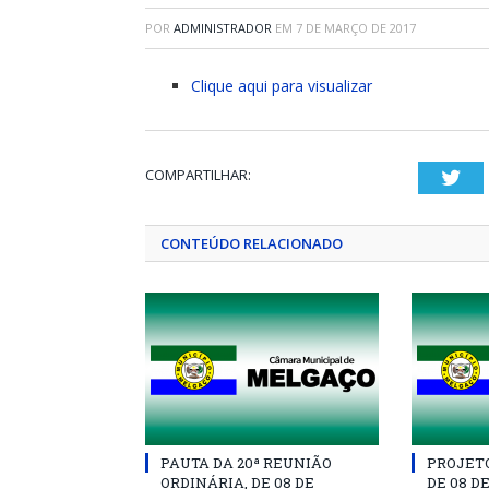
POR
ADMINISTRADOR
EM
7 DE MARÇO DE 2017
Clique aqui para visualizar
COMPARTILHAR:
Twi
CONTEÚDO RELACIONADO
PAUTA DA 20ª REUNIÃO
PROJETO 
ORDINÁRIA, DE 08 DE
DE 08 D