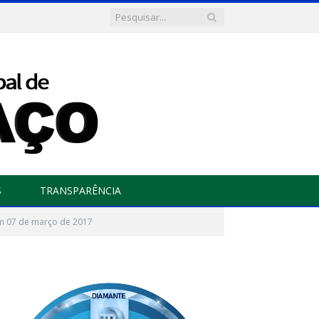
S
TRANSPARÊNCIA
 em 07 de março de 2017