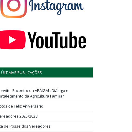
ÚLTIMAS PUBLICAÇÕES
onvite: Encontro da APAIGAL: Diálogo e
ortalecimento da Agricultura Familiar
otos de Feliz Aniversário
ereadores 2025/2028
ta de Posse dos Vereadores