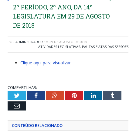
2º PERÍODO, 2º ANO, DA 14º
LEGISLATURA EM 29 DE AGOSTO
DE 2018
POR
ADMINISTRADOR
EM
29 DE AGOSTO DE 2018
ATIVIDADES LEGISLATIVAS
,
PAUTAS E ATAS DAS SESSÕES
Clique aqui para visualizar
COMPARTILHAR:
Twitter
Facebook
Google+
Pinterest
LinkedIn
Tumblr
Email
CONTEÚDO RELACIONADO