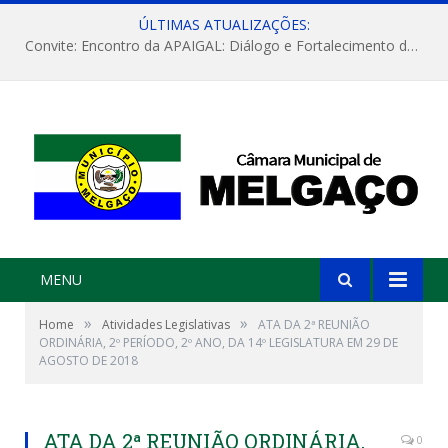
ÚLTIMAS ATUALIZAÇÕES:
Convite: Encontro da APAIGAL: Diálogo e Fortalecimento da Agricultura Familiar
MENU
»
»
Home
Atividades Legislativas
ATA DA 2ª REUNIÃO
ORDINÁRIA, 2º PERÍODO, 2º ANO, DA 14º LEGISLATURA EM 29 DE
AGOSTO DE 2018
ATA DA 2ª REUNIÃO ORDINÁRIA,
0