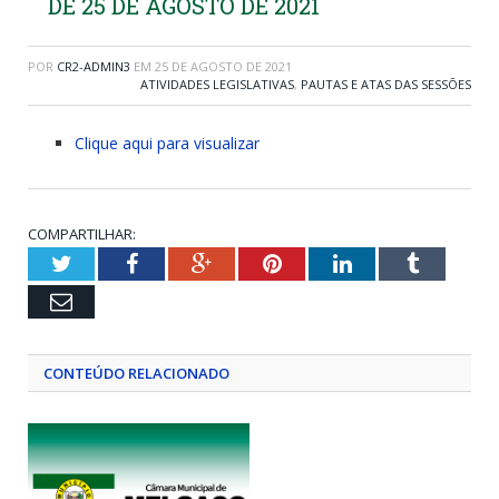
DE 25 DE AGOSTO DE 2021
POR
CR2-ADMIN3
EM
25 DE AGOSTO DE 2021
ATIVIDADES LEGISLATIVAS
,
PAUTAS E ATAS DAS SESSÕES
Clique aqui para visualizar
COMPARTILHAR:
Twitter
Facebook
Google+
Pinterest
LinkedIn
Tumblr
Email
CONTEÚDO RELACIONADO