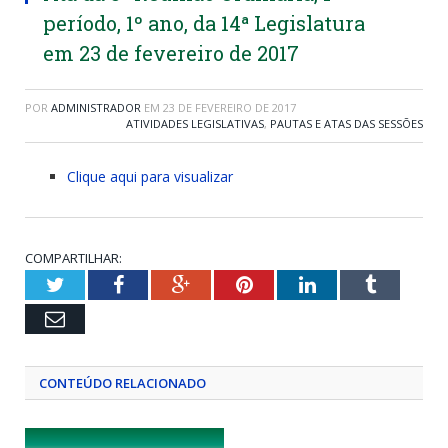
período, 1º ano, da 14ª Legislatura
em 23 de fevereiro de 2017
POR
ADMINISTRADOR
EM
23 DE FEVEREIRO DE 2017
ATIVIDADES LEGISLATIVAS
,
PAUTAS E ATAS DAS SESSÕES
Clique aqui para visualizar
COMPARTILHAR:
Twitter
Facebook
Google+
Pinterest
LinkedIn
Tumblr
Email
CONTEÚDO RELACIONADO