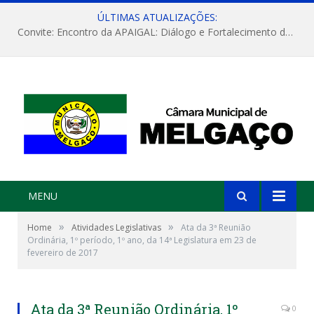
ÚLTIMAS ATUALIZAÇÕES:
Convite: Encontro da APAIGAL: Diálogo e Fortalecimento da Agricultura Familiar
MENU
»
»
Home
Atividades Legislativas
Ata da 3ª Reunião
Ordinária, 1º período, 1º ano, da 14ª Legislatura em 23 de
fevereiro de 2017
Ata da 3ª Reunião Ordinária, 1º
0