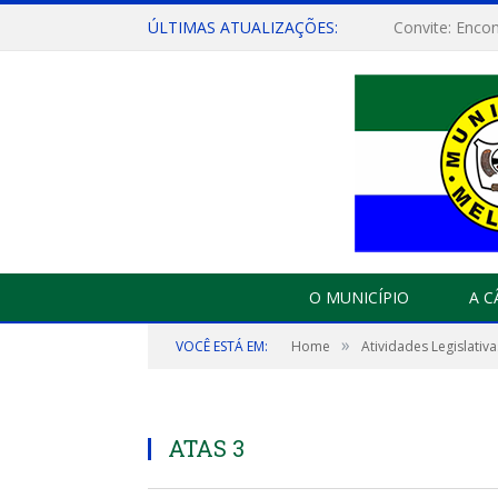
ÚLTIMAS ATUALIZAÇÕES:
Votos de Feliz
O MUNICÍPIO
A 
»
VOCÊ ESTÁ EM:
Home
Atividades Legislativa
ATAS 3