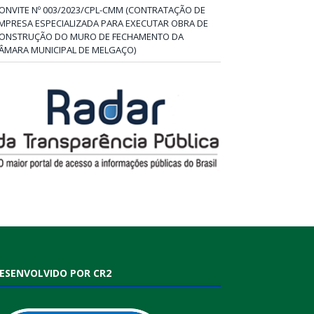
ONVITE Nº 003/2023/CPL-CMM (CONTRATAÇÃO DE
MPRESA ESPECIALIZADA PARA EXECUTAR OBRA DE
ONSTRUÇÃO DO MURO DE FECHAMENTO DA
ÂMARA MUNICIPAL DE MELGAÇO)
ESENVOLVIDO POR CR2