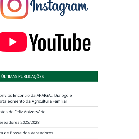
ÚLTIMAS PUBLICAÇÕES
onvite: Encontro da APAIGAL: Diálogo e
ortalecimento da Agricultura Familiar
otos de Feliz Aniversário
ereadores 2025/2028
ta de Posse dos Vereadores