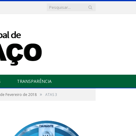
S
TRANSPARÊNCIA
»
2 de Fevereiro de 2018
ATAS 3