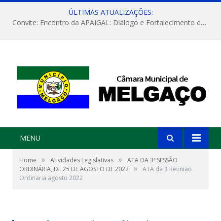
ÚLTIMAS ATUALIZAÇÕES:
Convite: Encontro da APAIGAL: Diálogo e Fortalecimento da Agricultura Familiar
MENU
»
»
Home
Atividades Legislativas
ATA DA 3ª SESSÃO
»
ORDINÁRIA, DE 25 DE AGOSTO DE 2022
ATA da 3 Reuniao
Ordinaria agosto 2022