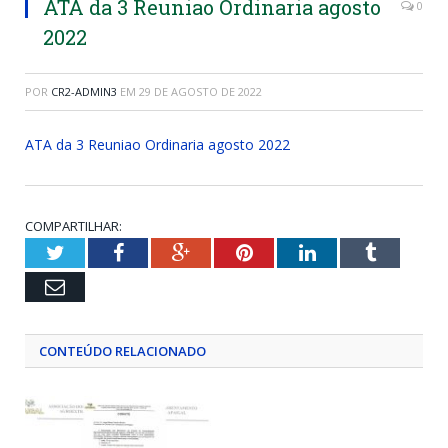
ATA da 3 Reuniao Ordinaria agosto
0
2022
POR
CR2-ADMIN3
EM
29 DE AGOSTO DE 2022
ATA da 3 Reuniao Ordinaria agosto 2022
COMPARTILHAR:
Twitter
Facebook
Google+
Pinterest
LinkedIn
Tumblr
Email
CONTEÚDO RELACIONADO