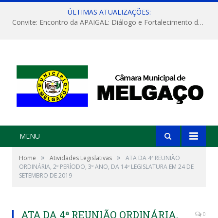
ÚLTIMAS ATUALIZAÇÕES:
Convite: Encontro da APAIGAL: Diálogo e Fortalecimento da Agricultura Familiar
MENU
»
»
Home
Atividades Legislativas
ATA DA 4ª REUNIÃO
ORDINÁRIA, 2º PERÍODO, 3º ANO, DA 14º LEGISLATURA EM 24 DE
SETEMBRO DE 2019
ATA DA 4ª REUNIÃO ORDINÁRIA,
0