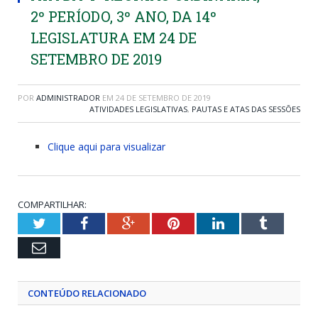
2º PERÍODO, 3º ANO, DA 14º
LEGISLATURA EM 24 DE
SETEMBRO DE 2019
POR
ADMINISTRADOR
EM
24 DE SETEMBRO DE 2019
ATIVIDADES LEGISLATIVAS
,
PAUTAS E ATAS DAS SESSÕES
Clique aqui para visualizar
COMPARTILHAR:
Twitter
Facebook
Google+
Pinterest
LinkedIn
Tumblr
Email
CONTEÚDO RELACIONADO