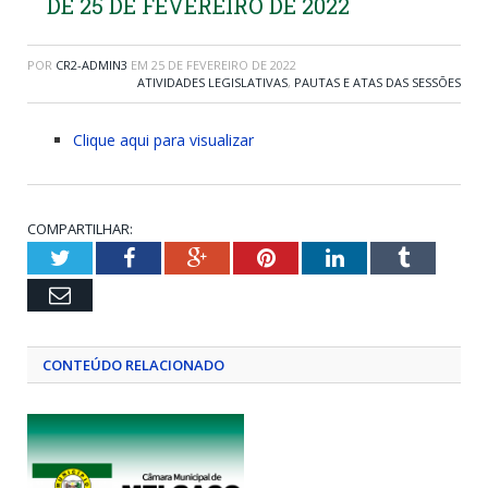
DE 25 DE FEVEREIRO DE 2022
POR
CR2-ADMIN3
EM
25 DE FEVEREIRO DE 2022
ATIVIDADES LEGISLATIVAS
,
PAUTAS E ATAS DAS SESSÕES
Clique aqui para visualizar
COMPARTILHAR:
Twitter
Facebook
Google+
Pinterest
LinkedIn
Tumblr
Email
CONTEÚDO RELACIONADO